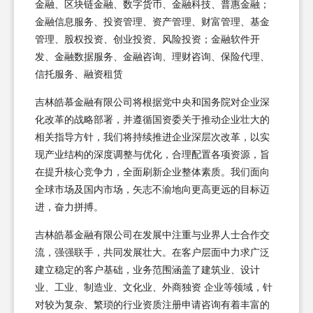
金融、区块链金融、数字货币、金融科技、普惠金融；
金融信息服务、投资管理、资产管理、财富管理、基金
管理、股权投资、创业投资、风险投资；金融软件开
发、金融数据服务、金融咨询、理财咨询、保险代理、
信托服务、融资租赁
吉林皓慕金融有限公司将根据党中央和国务院对企业深
化改革的战略部署，并遵循国资委关于推动企业壮大的
相关指导方针，我们将持续推进企业深层次改革，以实
现产业结构的深度调整与优化，合理配置各项资源，旨
在提升核心竞争力，全面刷新企业整体素质。我们面向
全球市场及国内市场，矢志不渝地向更高更远的目标迈
进，奋力拼搏。
吉林皓慕金融有限公司在发展中注重与业界人士合作交
流，强强联手，共同发展壮大。在客户层面中力求广泛
建立稳定的客户基础，业务范围涵盖了建筑业、设计
业、工业、制造业、文化业、外商独资 企业等领域，针
对较为复杂、繁琐的行业资质注册申请咨询有着丰富的