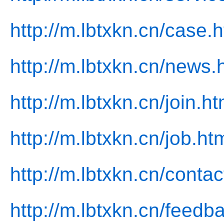
http://m.lbtxkn.cn/case.h
http://m.lbtxkn.cn/news.
http://m.lbtxkn.cn/join.ht
http://m.lbtxkn.cn/job.ht
http://m.lbtxkn.cn/contac
http://m.lbtxkn.cn/feedb