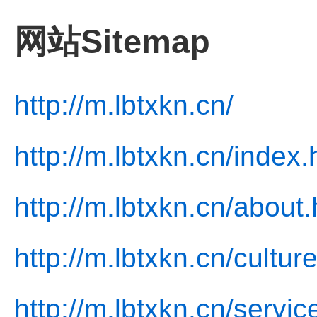
网站Sitemap
http://m.lbtxkn.cn/
http://m.lbtxkn.cn/index.
http://m.lbtxkn.cn/about.
http://m.lbtxkn.cn/cultur
http://m.lbtxkn.cn/servic